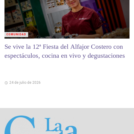
COMUNIDAD
Se vive la 12ª Fiesta del Alfajor Costero con
espectáculos, cocina en vivo y degustaciones
24 de julio de 2026