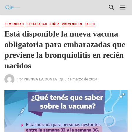
COMUNIDAD
DESTACADAS
NIÑEZ
PREVENCIÓN
SALUD
Está disponible la nueva vacuna
obligatoria para embarazadas que
previene la bronquiolitis en recién
nacidos
Por
PRENSA LA COSTA
5 de marzo de 2024