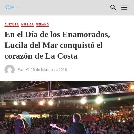
CULTURA
MÚSICA
VERANO
En el Día de los Enamorados,
Lucila del Mar conquistó el
corazón de La Costa
Por
15 de febrero de 2018