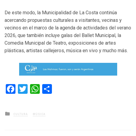
De este modo, la Municipalidad de La Costa continúa
acercando propuestas culturales a visitantes, vecinas y
vecinos en el marco de la agenda de actividades del verano
2026, que también incluye galas del Ballet Municipal, la
Comedia Municipal de Teatro, exposiciones de artes
plásticas, artistas callejeros, música en vivo y mucho más.
Facebook
Twitter
WhatsApp
Compartir
Posted
CULTURA
MÚSICA
in