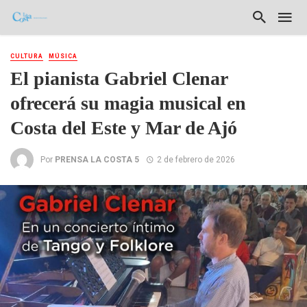
CULTURA
MÚSICA
El pianista Gabriel Clenar
ofrecerá su magia musical en
Costa del Este y Mar de Ajó
Por
PRENSA LA COSTA 5
2 de febrero de 2026