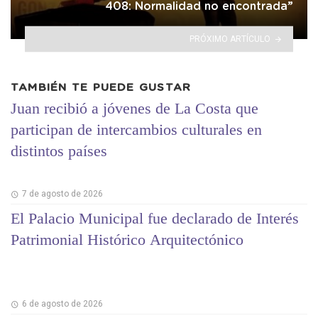
408: Normalidad no encontrada”
PRÓXIMO ARTÍCULO
TAMBIÉN TE PUEDE GUSTAR
Juan recibió a jóvenes de La Costa que
participan de intercambios culturales en
distintos países
7 de agosto de 2026
El Palacio Municipal fue declarado de Interés
Patrimonial Histórico Arquitectónico
6 de agosto de 2026