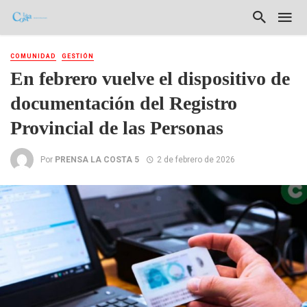
COMUNIDAD
GESTIÓN
En febrero vuelve el dispositivo de
documentación del Registro
Provincial de las Personas
Por
PRENSA LA COSTA 5
2 de febrero de 2026