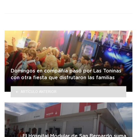
in
Domingos en compañía pasó por Las Toninas
con otra fiesta que disfrutaron las familias
ARTÍCULO ANTERIOR
El Hospital Modular de San Bernardo suma