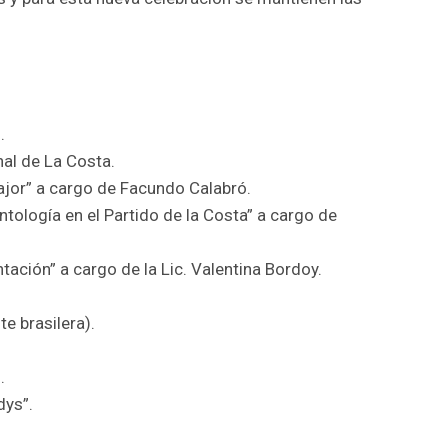
.
nal de La Costa.
fajor” a cargo de Facundo Calabró.
ntología en el Partido de la Costa” a cargo de
tación” a cargo de la Lic. Valentina Bordoy.
e brasilera).
.
dys”.