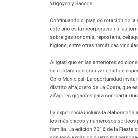
Yrigoyen y Sacconi.
Continuando el plan de rotación de la 
este año es la incorporación a las jor
sobre gastronomía, repostería, celiaq
higiene, entre otras temáticas vincula
Al igual que en las anteriores edicion
se contará con gran variedad de espectá
Coro Municipal. La oportunidad invita
distrito alfajorero de La Costa, que e
alfajores gigantes para compartir dur
La experiencia incluirá la elaboración a
los más chicos y numerosos sorteos pa
familia. La edición 2016 de la Fiesta d
convocó a más de cuatro mil personas