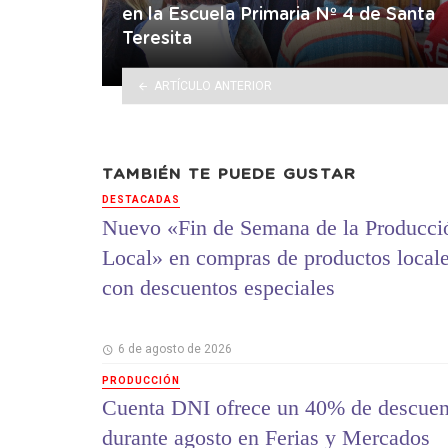
en la Escuela Primaria Nº 4 de Santa
Teresita
ARTÍCULO ANTERIOR
TAMBIÉN TE PUEDE GUSTAR
DESTACADAS
Nuevo «Fin de Semana de la Producci
Local» en compras de productos local
con descuentos especiales
6 de agosto de 2026
PRODUCCIÓN
Cuenta DNI ofrece un 40% de descuen
durante agosto en Ferias y Mercados