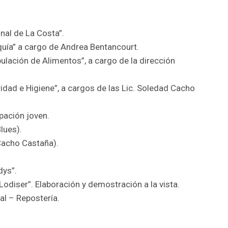
onal de La Costa”.
aquía” a cargo de Andrea Bentancourt.
ulación de Alimentos”, a cargo de la dirección
idad e Higiene”, a cargos de las Lic. Soledad Cacho
ipación joven.
lues).
Cacho Castaña).
dys”.
“Lodiser”. Elaboración y demostración a la vista.
al – Repostería.