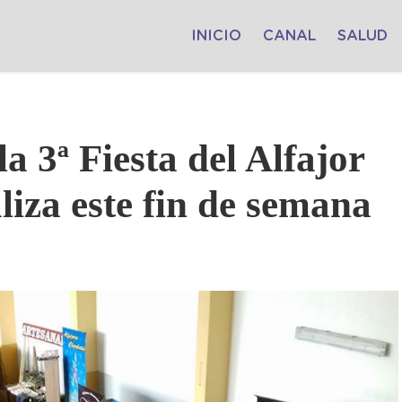
INICIO
CANAL
SALUD
a 3ª Fiesta del Alfajor
liza este fin de semana