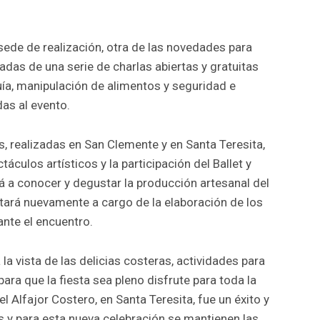
sede de realización, otra de las novedades para
nadas de una serie de charlas abiertas y gratuitas
uía, manipulación de alimentos y seguridad e
das al evento.
es, realizadas en San Clemente y en Santa Teresita,
culos artísticos y la participación del Ballet y
rá a conocer y degustar la producción artesanal del
stará nuevamente a cargo de la elaboración de los
ante el encuentro.
 la vista de las delicias costeras, actividades para
ra que la fiesta sea pleno disfrute para toda la
el Alfajor Costero, en Santa Teresita, fue un éxito y
 y para esta nueva celebración se mantienen las