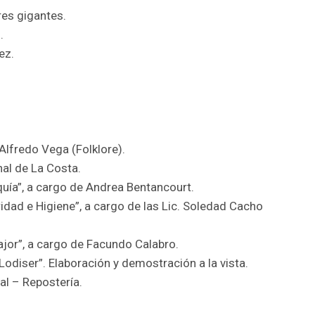
res gigantes.
.
ez.
Alfredo Vega (Folklore).
nal de La Costa.
quía”, a cargo de Andrea Bentancourt.
idad e Higiene”, a cargo de las Lic. Soledad Cacho
fajor”, a cargo de Facundo Calabro.
“Lodiser”. Elaboración y demostración a la vista.
al – Repostería.