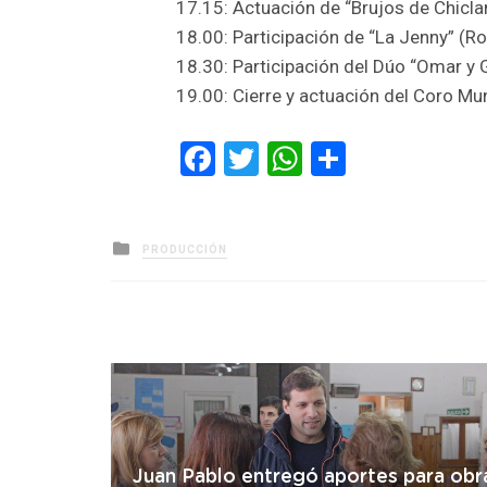
17.15: Actuación de “Brujos de Chicla
18.00: Participación de “La Jenny” (Ro
18.30: Participación del Dúo “Omar y 
19.00: Cierre y actuación del Coro Mun
Facebook
Twitter
WhatsApp
Comparti
Posted
PRODUCCIÓN
in
Juan Pablo entregó aportes para obr