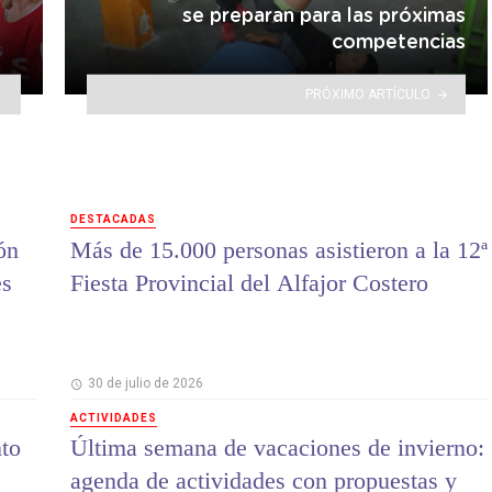
se preparan para las próximas
competencias
PRÓXIMO ARTÍCULO
DESTACADAS
ón
Más de 15.000 personas asistieron a la 12ª
es
Fiesta Provincial del Alfajor Costero
30 de julio de 2026
ACTIVIDADES
to
Última semana de vacaciones de invierno:
agenda de actividades con propuestas y