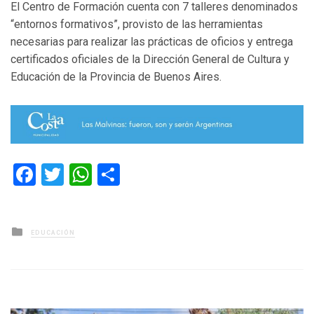
El Centro de Formación cuenta con 7 talleres denominados
“entornos formativos”, provisto de las herramientas
necesarias para realizar las prácticas de oficios y entrega
certificados oficiales de la Dirección General de Cultura y
Educación de la Provincia de Buenos Aires.
Facebook
Twitter
WhatsApp
Compartir
Posted
EDUCACIÓN
in