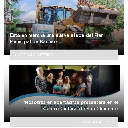
Está en marcha una nueva etapa del Plan
Municipal de Bacheo
ARTÍCULO ANTERIOR
“Nosotras en libertad”se presentará en el
Centro Cultural de San Clemente
PRÓXIMO ARTÍCULO