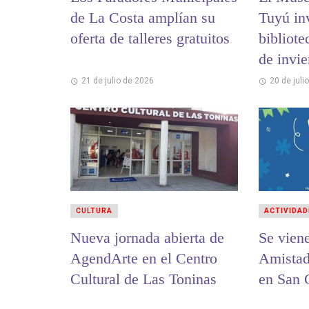
de La Costa amplían su
Tuyú inv
oferta de talleres gratuitos
bibliote
de invi
21 de julio de 2026
20 de juli
CULTURA
ACTIVIDAD
Nueva jornada abierta de
Se viene
AgendArte en el Centro
Amistad
Cultural de Las Toninas
en San 