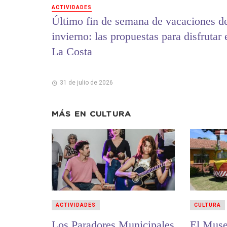
ACTIVIDADES
Último fin de semana de vacaciones d
invierno: las propuestas para disfrutar 
La Costa
31 de julio de 2026
MÁS EN
CULTURA
ACTIVIDADES
CULTURA
Los Paradores Municipales
El Muse