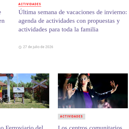
ACTIVIDADES
e
Última semana de vacaciones de invierno:
en
agenda de actividades con propuestas y
actividades para toda la familia
27 de julio de 2026
ACTIVIDADES
o Ferroviario del
Los centros comunitarios