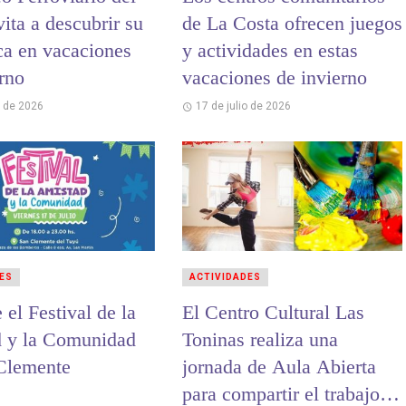
ita a descubrir su
de La Costa ofrecen juegos
ca en vacaciones
y actividades en estas
erno
vacaciones de invierno
o de 2026
17 de julio de 2026
ES
ACTIVIDADES
 el Festival de la
El Centro Cultural Las
 y la Comunidad
Toninas realiza una
Clemente
jornada de Aula Abierta
para compartir el trabajo