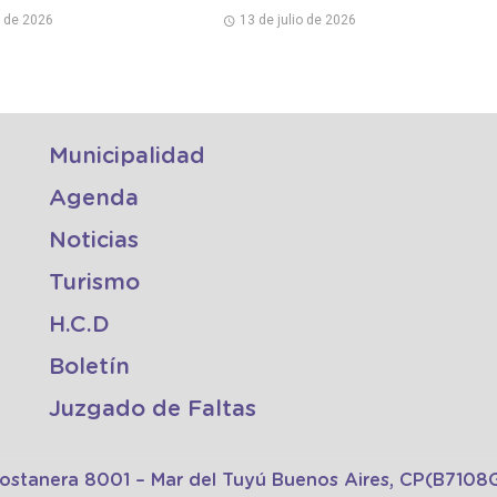
de sus talleres
o de 2026
13 de julio de 2026
Municipalidad
Agenda
Noticias
Turismo
H.C.D
Boletín
Juzgado de Faltas
Costanera 8001 – Mar del Tuyú Buenos Aires, CP(B710