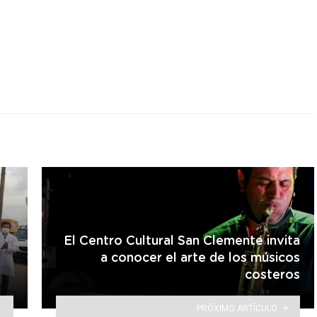
r
El Centro Cultural San Clemente invita
a conocer el arte de los músicos
costeros
PRÓXIMO ARTÍCULO