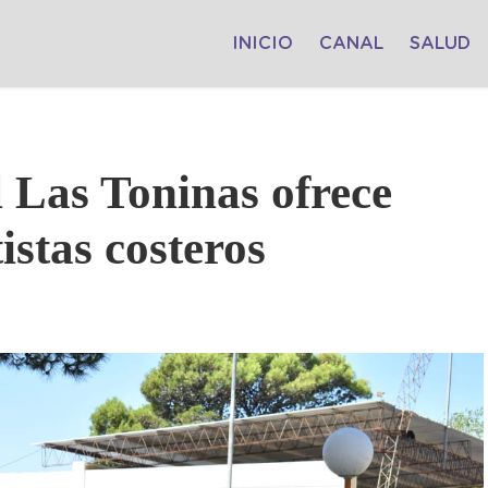
INICIO
CANAL
SALUD
 Las Toninas ofrece
istas costeros