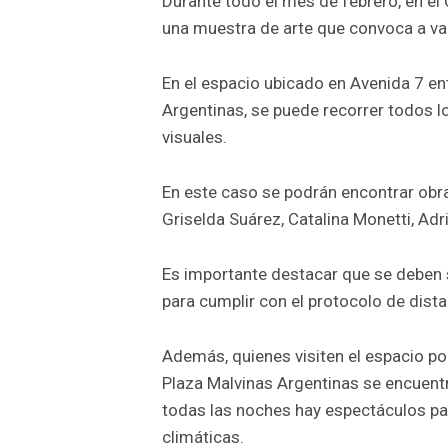
Durante todo el mes de febrero, en el 
una muestra de arte que convoca a var
En el espacio ubicado en Avenida 7 ent
Argentinas, se puede recorrer todos l
visuales.
En este caso se podrán encontrar obra
Griselda Suárez, Catalina Monetti, Adr
Es importante destacar que se deben s
para cumplir con el protocolo de dist
Además, quienes visiten el espacio podr
Plaza Malvinas Argentinas se encuent
todas las noches hay espectáculos par
climáticas.