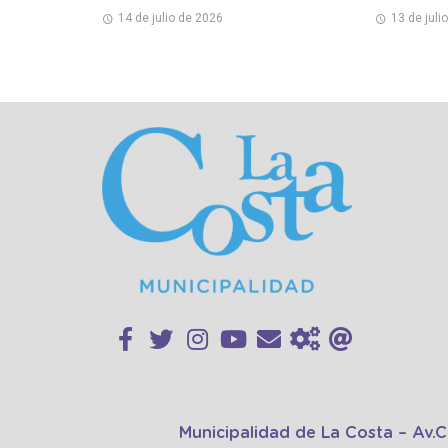
14 de julio de 2026
13 de juli
Municipalidad de La Costa – Av.