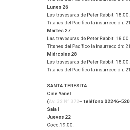
Lunes 26
Las travesuras de Peter Rabbit: 18.00.
Titanes del Pacífico la insurrección: 2
Martes 27
Las travesuras de Peter Rabbit: 18.00.
Titanes del Pacífico la insurrección: 2
Miércoles 28
Las travesuras de Peter Rabbit: 18.00.
Titanes del Pacífico la insurrección: 2
SANTA TERESITA
Cine Yanel
(
Av. 32 Nº 372
– teléfono 02246-520
Sala I
Jueves 22
Coco:19.00.