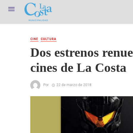
CINE
CULTURA
Dos estrenos renue
cines de La Costa
Por
22 de marzo de 2018