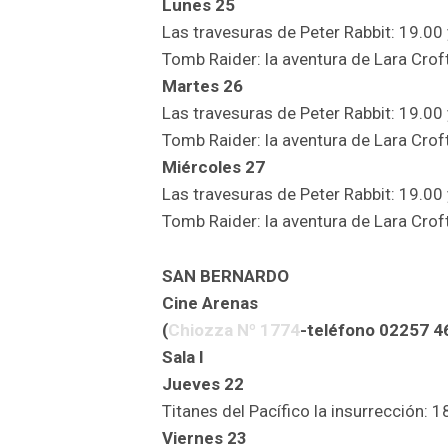
Lunes 25
Las travesuras de Peter Rabbit: 19.00 
Tomb Raider: la aventura de Lara Croft
Martes 26
Las travesuras de Peter Rabbit: 19.00 
Tomb Raider: la aventura de Lara Croft
Miércoles 27
Las travesuras de Peter Rabbit: 19.00 
Tomb Raider: la aventura de Lara Croft
SAN BERNARDO
Cine Arenas
(
Chiozza Nº 1774
-teléfono 02257 4
Sala I
Jueves 22
Titanes del Pacífico la insurrección: 1
Viernes 23