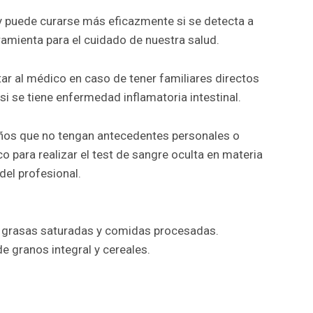
e y puede curarse más eficazmente si se detecta a
ramienta para el cuidado de nuestra salud.
tar al médico en caso de tener familiares directos
si se tiene enfermedad inflamatoria intestinal.
años que no tengan antecedentes personales o
o para realizar el test de sangre oculta en materia
del profesional.
, grasas saturadas y comidas procesadas.
e granos integral y cereales.