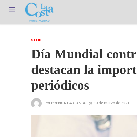
SALUD
Día Mundial contr
destacan la import
periódicos
Por
PRENSA LA COSTA
30 de marzo de 2021