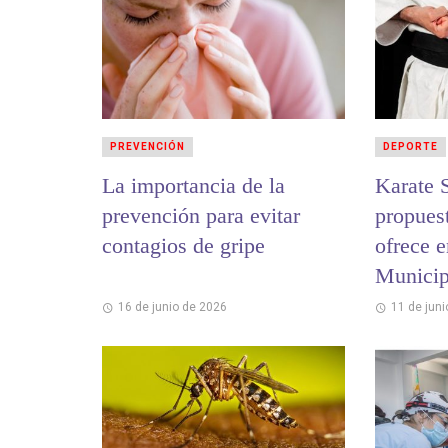
PREVENCIÓN
DEPORTE
La importancia de la
Karate 
prevención para evitar
propuest
contagios de gripe
ofrece e
Municipa
16 de junio de 2026
11 de jun