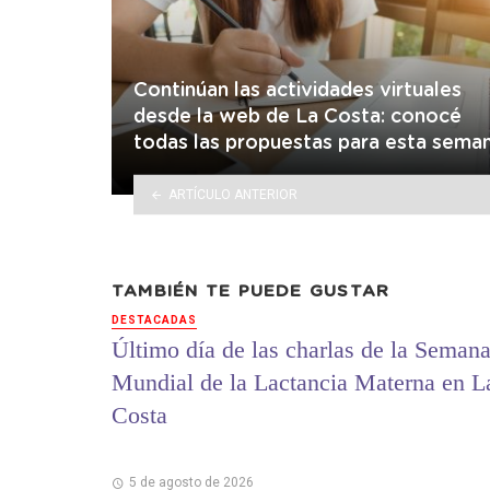
Continúan las actividades virtuales
desde la web de La Costa: conocé
todas las propuestas para esta sema
ARTÍCULO ANTERIOR
TAMBIÉN TE PUEDE GUSTAR
DESTACADAS
Último día de las charlas de la Seman
Mundial de la Lactancia Materna en L
Costa
5 de agosto de 2026