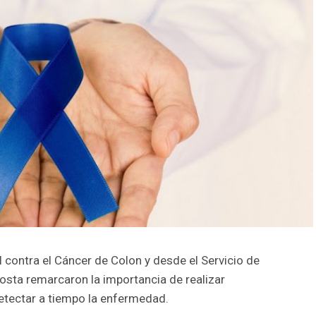
contra el Cáncer de Colon y desde el Servicio de
osta remarcaron la importancia de realizar
detectar a tiempo la enfermedad.