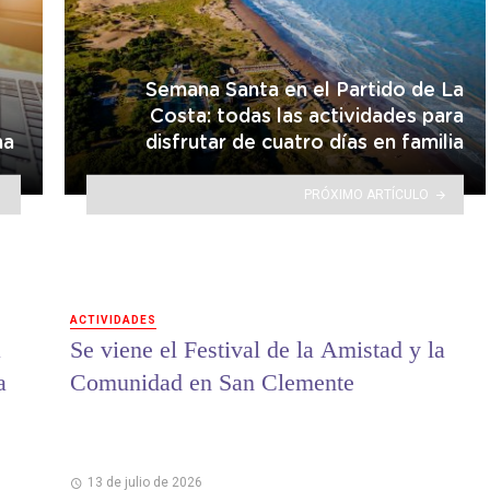
Semana Santa en el Partido de La
Costa: todas las actividades para
na
disfrutar de cuatro días en familia
PRÓXIMO ARTÍCULO
ACTIVIDADES
a
Se viene el Festival de la Amistad y la
a
Comunidad en San Clemente
13 de julio de 2026