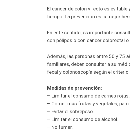
El cáncer de colon y recto es evitabl
tiempo. La prevención es la mejor her
En este sentido, es importante consul
con pólipos o con cáncer colorectal o 
Además, las personas entre 50 y 75 
familiares, deben consultar a su médic
fecal y colonoscopía según el criterio 
Medidas de prevención:
– Limitar el consumo de carnes rojas
– Comer más frutas y vegetales, pan d
– Evitar el sobrepeso.
– Limitar el consumo de alcohol.
– No fumar.