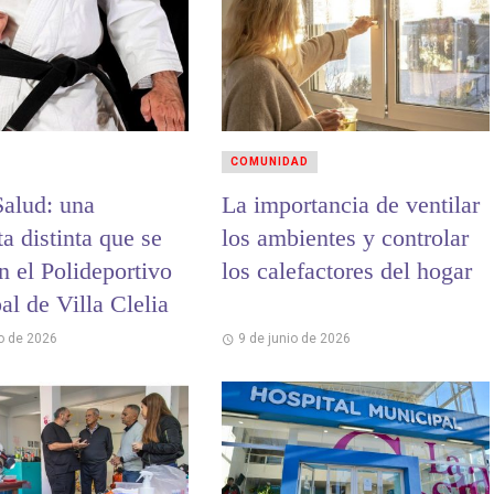
COMUNIDAD
Salud: una
La importancia de ventilar
a distinta que se
los ambientes y controlar
n el Polideportivo
los calefactores del hogar
l de Villa Clelia
io de 2026
9 de junio de 2026