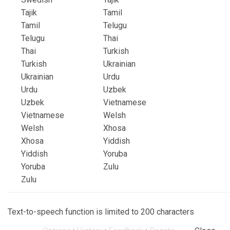
Tajik
Tamil
Tamil
Telugu
Telugu
Thai
Thai
Turkish
Turkish
Ukrainian
Ukrainian
Urdu
Urdu
Uzbek
Uzbek
Vietnamese
Vietnamese
Welsh
Welsh
Xhosa
Xhosa
Yiddish
Yiddish
Yoruba
Yoruba
Zulu
Zulu
Text-to-speech function is limited to 200 characters