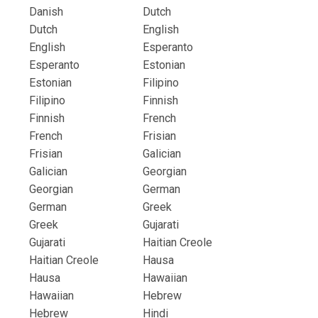
Danish
Dutch
Dutch
English
English
Esperanto
Esperanto
Estonian
Estonian
Filipino
Filipino
Finnish
Finnish
French
French
Frisian
Frisian
Galician
Galician
Georgian
Georgian
German
German
Greek
Greek
Gujarati
Gujarati
Haitian Creole
Haitian Creole
Hausa
Hausa
Hawaiian
Hawaiian
Hebrew
Hebrew
Hindi