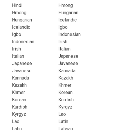
Hindi
Hmong
Hmong
Hungarian
Hungarian
Icelandic
Icelandic
Igbo
Igbo
Indonesian
Indonesian
Irish
Irish
Italian
Italian
Japanese
Japanese
Javanese
Javanese
Kannada
Kannada
Kazakh
Kazakh
Khmer
Khmer
Korean
Korean
Kurdish
Kurdish
Kyrgyz
Kyrgyz
Lao
Lao
Latin
Latin
Latvian