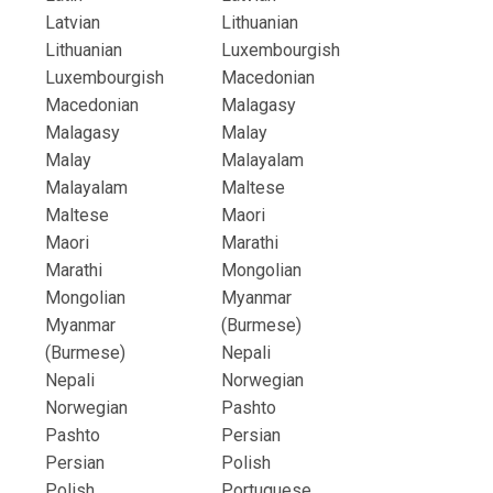
Latvian
Lithuanian
Lithuanian
Luxembourgish
Luxembourgish
Macedonian
Macedonian
Malagasy
Malagasy
Malay
Malay
Malayalam
Malayalam
Maltese
Maltese
Maori
Maori
Marathi
Marathi
Mongolian
Mongolian
Myanmar
Myanmar
(Burmese)
(Burmese)
Nepali
Nepali
Norwegian
Norwegian
Pashto
Pashto
Persian
Persian
Polish
Polish
Portuguese