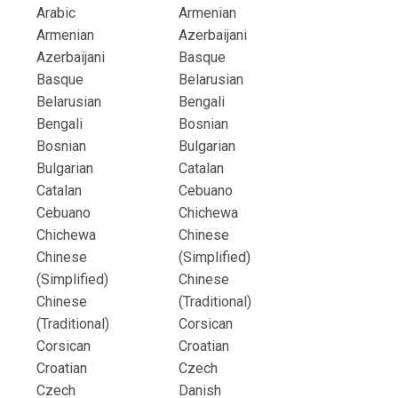
Arabic
Armenian
Armenian
Azerbaijani
Azerbaijani
Basque
Basque
Belarusian
Belarusian
Bengali
Bengali
Bosnian
Bosnian
Bulgarian
Bulgarian
Catalan
Catalan
Cebuano
Cebuano
Chichewa
Chichewa
Chinese
Chinese
(Simplified)
(Simplified)
Chinese
Chinese
(Traditional)
(Traditional)
Corsican
Corsican
Croatian
Croatian
Czech
Czech
Danish