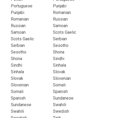
Portuguese
Punjabi
Punjabi
Romanian
Romanian
Russian
Russian
Samoan
Samoan
Scots Gaelic
Scots Gaelic
Serbian
Serbian
Sesotho
Sesotho
Shona
Shona
Sindhi
Sindhi
Sinhala
Sinhala
Slovak
Slovak
Slovenian
Slovenian
Somali
Somali
Spanish
Spanish
Sundanese
Sundanese
Swahili
Swahili
Swedish
Swedish
Tajik