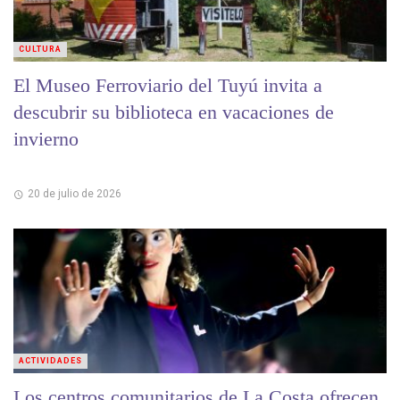
CULTURA
El Museo Ferroviario del Tuyú invita a
descubrir su biblioteca en vacaciones de
invierno
20 de julio de 2026
ACTIVIDADES
Los centros comunitarios de La Costa ofrecen