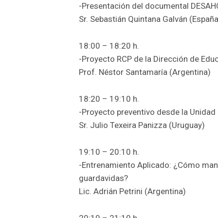
-Presentación del documental DESAHO
Sr. Sebastián Quintana Galván (España
18:00 – 18:20 h.
-Proyecto RCP de la Dirección de Educ
Prof. Néstor Santamaría (Argentina)
18:20 – 19:10 h.
-Proyecto preventivo desde la Unidad
Sr. Julio Texeira Panizza (Uruguay)
19:10 – 20:10 h.
-Entrenamiento Aplicado: ¿Cómo mant
guardavidas?
Lic. Adrián Petrini (Argentina)
20:10 – 21:10 h.