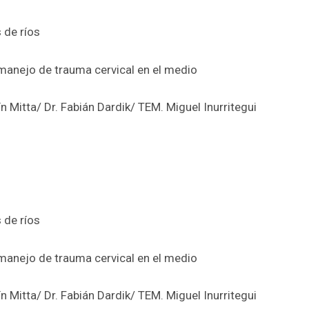
 de ríos
 manejo de trauma cervical en el medio
n Mitta/ Dr. Fabián Dardik/ TEM. Miguel Inurritegui
 de ríos
 manejo de trauma cervical en el medio
n Mitta/ Dr. Fabián Dardik/ TEM. Miguel Inurritegui