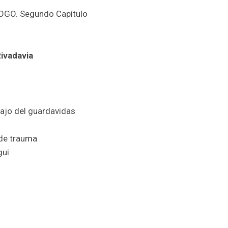
OGO. Segundo Capítulo
ivadavia
rabajo del guardavidas
 de trauma
gui