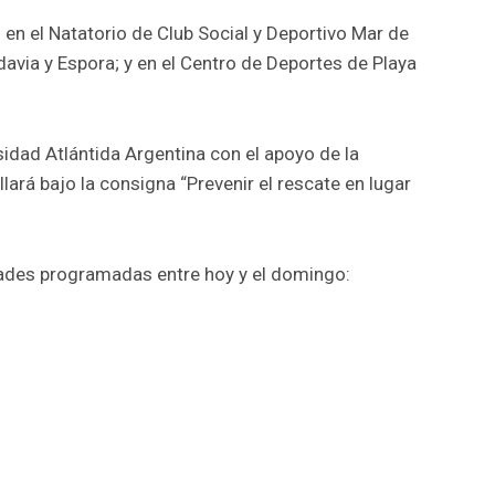
 en el Natatorio de Club Social y Deportivo Mar de
davia y Espora; y en el Centro de Deportes de Playa
sidad Atlántida Argentina con el apoyo de la
lará bajo la consigna “Prevenir el rescate en lugar
idades programadas entre hoy y el domingo: