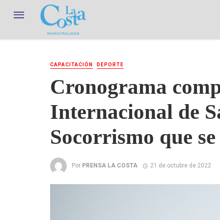
CAPACITACIÓN
DEPORTE
Cronograma compl
Internacional de 
Socorrismo que se 
Por
PRENSA LA COSTA
21 de octubre de 2022