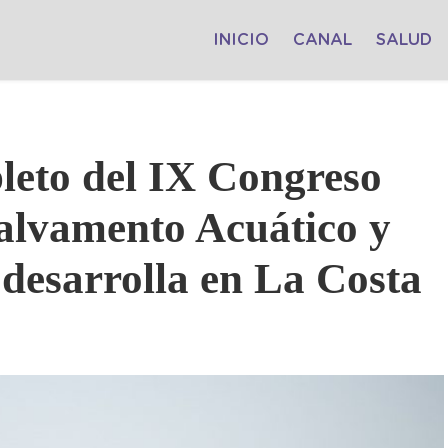
INICIO
CANAL
SALUD
eto del IX Congreso
Salvamento Acuático y
desarrolla en La Costa