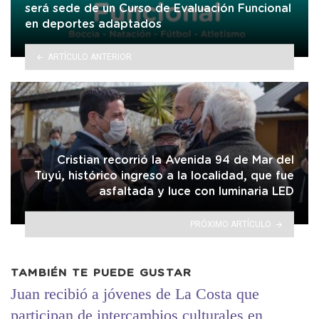
será sede de un Curso de Evaluación Funcional
en deportes adaptados
ARTÍCULO ANTERIOR
Cristian recorrió la Avenida 94 de Mar del
Tuyú, histórico ingreso a la localidad, que fue
asfaltada y luce con luminaria LED
PRÓXIMO ARTÍCULO
TAMBIÉN TE PUEDE GUSTAR
Juan recibió a jóvenes de La Costa que
participan de intercambios culturales en