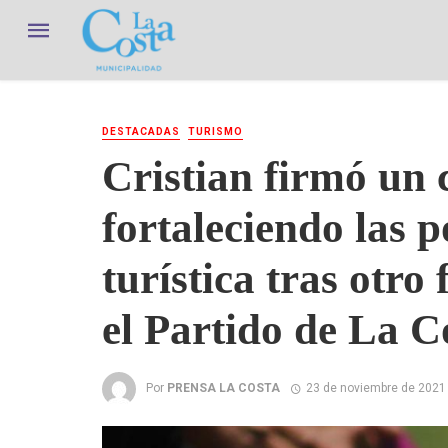
DESTACADAS
TURISMO
Cristian firmó un 
fortaleciendo las p
turística tras otro
el Partido de La C
Por
PRENSA LA COSTA
23 de noviembre de 2021