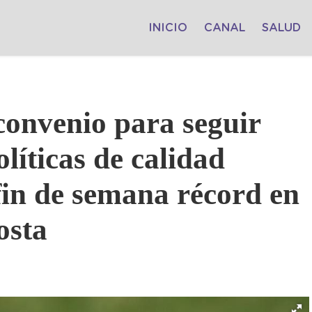
INICIO
CANAL
SALUD
convenio para seguir
olíticas de calidad
 fin de semana récord en
osta