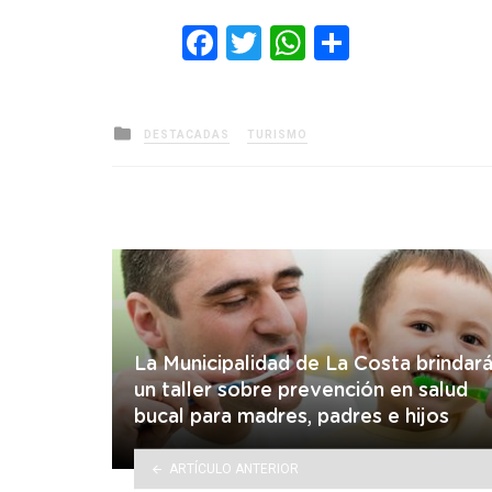
Facebook
Twitter
WhatsApp
Comparti
Posted
DESTACADAS
TURISMO
in
La Municipalidad de La Costa brindar
un taller sobre prevención en salud
bucal para madres, padres e hijos
ARTÍCULO ANTERIOR