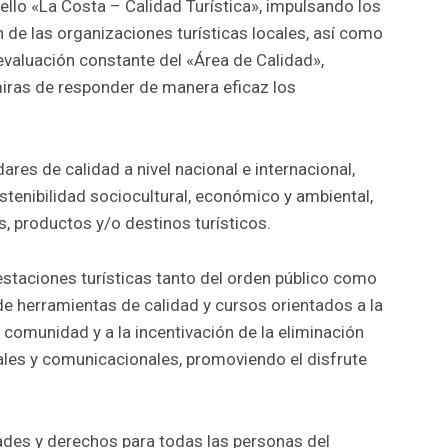
sello «La Costa – Calidad Turística», impulsando los
 de las organizaciones turísticas locales, así como
evaluación constante del «Área de Calidad»,
iras de responder de manera eficaz los
dares de calidad a nivel nacional e internacional,
tenibilidad sociocultural, económico y ambiental,
s, productos y/o destinos turísticos.
restaciones turísticas tanto del orden público como
e herramientas de calidad y cursos orientados a la
a comunidad y a la incentivación de la eliminación
nales y comunicacionales, promoviendo el disfrute
ades y derechos para todas las personas del