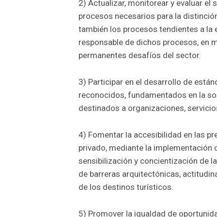
2) Actualizar, monitorear y evaluar el 
procesos necesarios para la distinción
también los procesos tendientes a la 
responsable de dichos procesos, en m
permanentes desafíos del sector.
3) Participar en el desarrollo de están
reconocidos, fundamentados en la sos
destinados a organizaciones, servicio
4) Fomentar la accesibilidad en las p
privado, mediante la implementación d
sensibilización y concientización de l
de barreras arquitectónicas, actitudi
de los destinos turísticos.
5) Promover la igualdad de oportunid