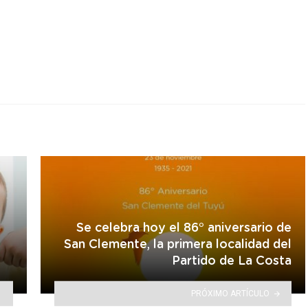
r
á
Se celebra hoy el 86° aniversario de
San Clemente, la primera localidad del
Partido de La Costa
PRÓXIMO ARTÍCULO