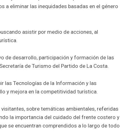
s a eliminar las inequidades basadas en el género
buscando asistir por medio de acciones, al
rística.
o de desarrollo, participación y formación de las
 Secretaría de Turismo del Partido de La Costa.
uir las Tecnologías de la Información y las
o y mejora en la competitividad turística.
 visitantes, sobre temáticas ambientales, referidas
ndo la importancia del cuidado del frente costero y
s que se encuentran comprendidos a lo largo de todo