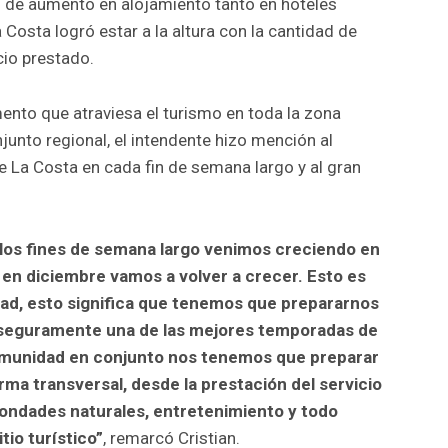
% de aumento en alojamiento tanto en hoteles
Costa logró estar a la altura con la cantidad de
cio prestado.
ento que atraviesa el turismo en toda la zona
njunto regional, el intendente hizo mención al
 La Costa en cada fin de semana largo y al gran
los fines de semana largo venimos creciendo en
en diciembre vamos a volver a crecer. Esto es
, esto significa que tenemos que prepararnos
 seguramente una de las mejores temporadas de
 comunidad en conjunto nos tenemos que preparar
rma transversal, desde la prestación del servicio
bondades naturales, entretenimiento y todo
tio turístico”
, remarcó Cristian.