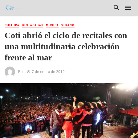
CULTURA
DESTACADAS
MÚSICA
VERANO
Coti abrió el ciclo de recitales con
una multitudinaria celebración
frente al mar
Por
7 de enero de 2019