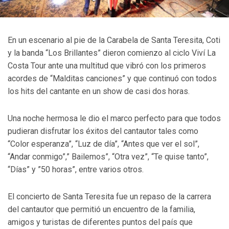
En un escenario al pie de la Carabela de Santa Teresita, Coti
y la banda “Los Brillantes” dieron comienzo al ciclo Viví La
Costa Tour ante una multitud que vibró con los primeros
acordes de “Malditas canciones” y que continuó con todos
los hits del cantante en un show de casi dos horas.
Una noche hermosa le dio el marco perfecto para que todos
pudieran disfrutar los éxitos del cantautor tales como
“Color esperanza”, “Luz de día”, “Antes que ver el sol”,
“Andar conmigo”,” Bailemos”, “Otra vez”, “Te quise tanto”,
“Días” y ”50 horas”, entre varios otros.
El concierto de Santa Teresita fue un repaso de la carrera
del cantautor que permitió un encuentro de la familia,
amigos y turistas de diferentes puntos del país que