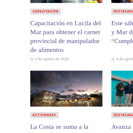
CAPACITACIÓN
DESTACAD
Capacitación en Lucila del
Este sá
Mar para obtener el carnet
y Mar de
provincial de manipulador
“Cumple
de alimentos
4 de agosto de 2026
4 de agos
ACTIVIDADES
DESTACAD
La Costa se suma a la
Avanza 