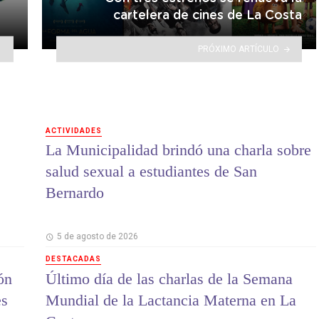
cartelera de cines de La Costa
PRÓXIMO ARTÍCULO
ACTIVIDADES
La Municipalidad brindó una charla sobre
salud sexual a estudiantes de San
Bernardo
5 de agosto de 2026
DESTACADAS
ón
Último día de las charlas de la Semana
es
Mundial de la Lactancia Materna en La