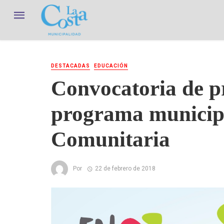
DESTACADAS
EDUCACIÓN
Convocatoria de p
programa municip
Comunitaria
Por
22 de febrero de 2018