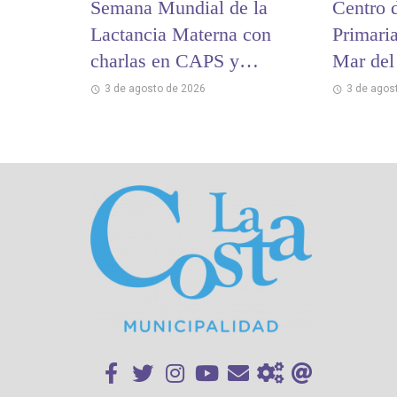
Semana Mundial de la
Centro 
Lactancia Materna con
Primaria
charlas en CAPS y
Mar del
hospitales
3 de agosto de 2026
3 de agos