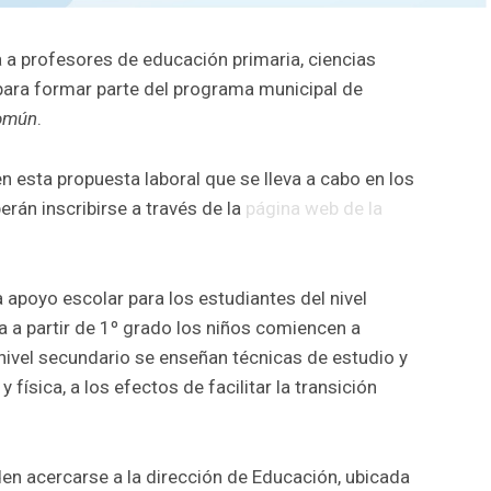
 a profesores de educación primaria, ciencias
 para formar parte del programa municipal de
omún
.
 esta propuesta laboral que se lleva a cabo en los
erán inscribirse a través de la
página web de la
 apoyo escolar para los estudiantes del nivel
a a partir de 1º grado los niños comiencen a
 nivel secundario se enseñan técnicas de estudio y
física, a los efectos de facilitar la transición
n acercarse a la dirección de Educación, ubicada