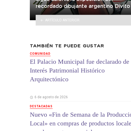
recordado dibujante argentino Divito
ARTÍCULO ANTERIOR
TAMBIÉN TE PUEDE GUSTAR
COMUNIDAD
El Palacio Municipal fue declarado de
Interés Patrimonial Histórico
Arquitectónico
6 de agosto de 2026
DESTACADAS
Nuevo «Fin de Semana de la Producci
Local» en compras de productos local