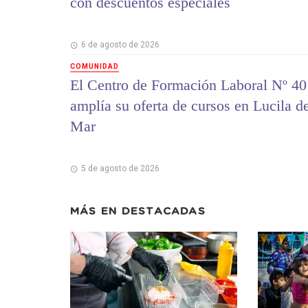
con descuentos especiales
6 de agosto de 2026
COMUNIDAD
El Centro de Formación Laboral Nº 40
amplía su oferta de cursos en Lucila d
Mar
5 de agosto de 2026
MÁS EN
DESTACADAS