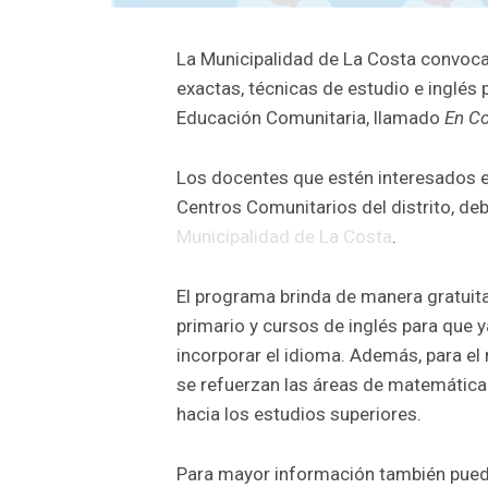
La Municipalidad de La Costa convoca
exactas, técnicas de estudio e inglés
Educación Comunitaria, llamado
En C
Los docentes que estén interesados en
Centros Comunitarios del distrito, deb
Municipalidad de La Costa
.
El programa brinda de manera gratuita
primario y cursos de inglés para que y
incorporar el idioma. Además, para el
se refuerzan las áreas de matemática y 
hacia los estudios superiores.
Para mayor información también puede