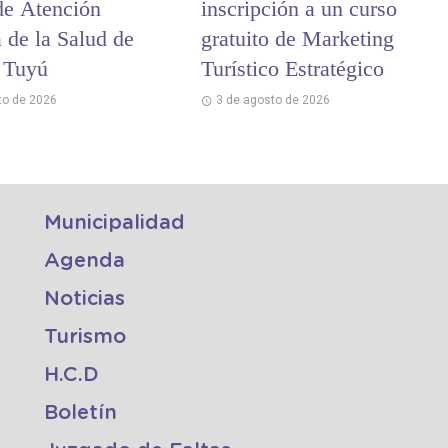
de Atención
inscripción a un curso
 de la Salud de
gratuito de Marketing
 Tuyú
Turístico Estratégico
to de 2026
3 de agosto de 2026
Municipalidad
Agenda
Noticias
Turismo
H.C.D
Boletín