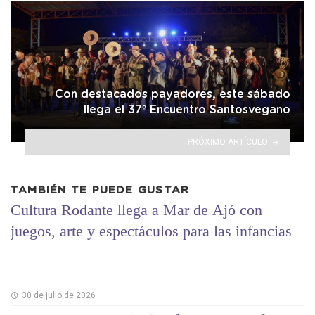
Con destacados payadores, este sábado
llega el 37º Encuentro Santosvegano
PRÓXIMO ARTÍCULO
TAMBIÉN TE PUEDE GUSTAR
Cultura Rodante llega a Mar de Ajó con
juegos, arte y espectáculos para las infancias
30 de julio de 2026