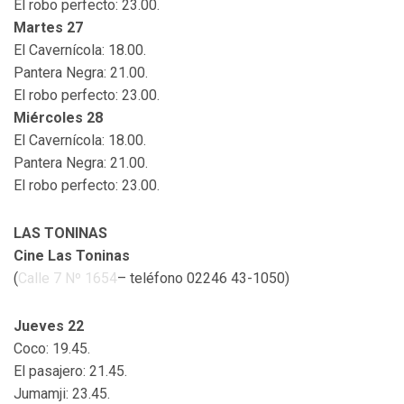
El robo perfecto: 23.00.
Martes 27
El Cavernícola: 18.00.
Pantera Negra: 21.00.
El robo perfecto: 23.00.
Miércoles 28
El Cavernícola: 18.00.
Pantera Negra: 21.00.
El robo perfecto: 23.00.
LAS TONINAS
Cine Las Toninas
(
Calle 7 Nº 1654
– teléfono 02246 43-1050)
Jueves 22
Coco: 19.45.
El pasajero: 21.45.
Jumamji: 23.45.