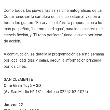
Como todos los jueves, las salas cinematográficas de La
Costa renuevan la cartelera de cine con alternativas para
todos los gustos. “El carvenícola” es la propuesta para los
más pequeños, “La forma del agua”, para los amantes de la
ciencia ficción, y “El robo perfecto” tiene la cuota perfecta
de acción.
A continuación, se detalla la programación de esta semana
por localidad, días y salas, según la información brindada
por los cines.
SAN CLEMENTE
Cine Gran Tuyú – 3D
(Av. San Martín Nº 181- teléfono 02252 52-1025)
Jueves 22