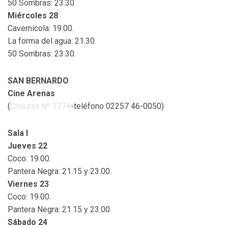
50 Sombras: 23.30.
Miércoles 28
Cavernícola: 19.00.
La forma del agua: 21.30.
50 Sombras: 23.30.
SAN BERNARDO
Cine Arenas
(
Chiozza Nº 1774
-teléfono 02257 46-0050)
Sala I
Jueves 22
Coco: 19.00.
Pantera Negra: 21.15 y 23.00.
Viernes 23
Coco: 19.00.
Pantera Negra: 21.15 y 23.00.
Sábado 24