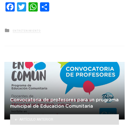
Facebook
Twitter
WhatsApp
Compartir
Posted
ENTRETENIMIENTO
in
Convocatoria de profesores para un programa
municipal de Educación Comunitaria
ARTÍCULO ANTERIOR