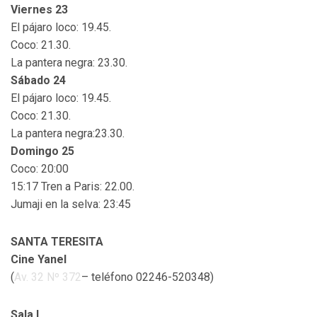
Viernes 23
El pájaro loco: 19.45.
Coco: 21.30.
La pantera negra: 23.30.
Sábado 24
El pájaro loco: 19.45.
Coco: 21.30.
La pantera negra:23.30.
Domingo 25
Coco: 20:00
15:17 Tren a Paris: 22.00.
Jumaji en la selva: 23:45
SANTA TERESITA
Cine Yanel
(
Av. 32 Nº 372
– teléfono 02246-520348)
Sala I