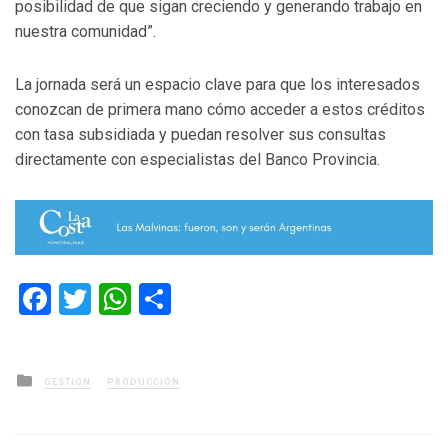
posibilidad de que sigan creciendo y generando trabajo en
nuestra comunidad”.
La jornada será un espacio clave para que los interesados
conozcan de primera mano cómo acceder a estos créditos
con tasa subsidiada y puedan resolver sus consultas
directamente con especialistas del Banco Provincia.
Facebook
Twitter
WhatsApp
Compartir
Posted
GESTIÓN
PRODUCCIÓN
in