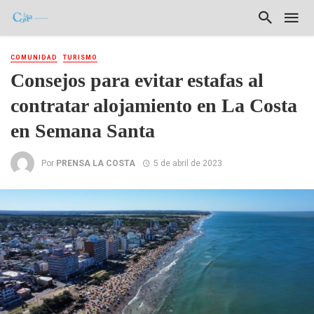
COMUNIDAD
TURISMO
Consejos para evitar estafas al
contratar alojamiento en La Costa
en Semana Santa
Por
PRENSA LA COSTA
5 de abril de 2023