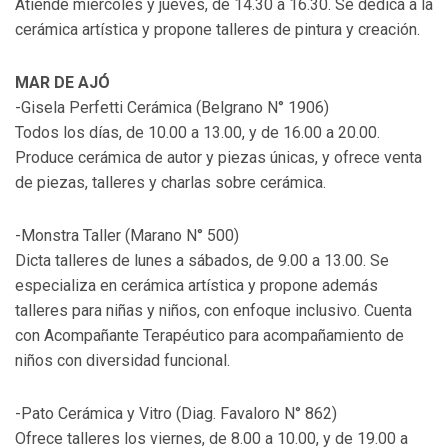
Atiende miércoles y jueves, de 14.30 a 16.30. Se dedica a la
cerámica artística y propone talleres de pintura y creación.
MAR DE AJÓ
-Gisela Perfetti Cerámica (Belgrano N° 1906)
Todos los días, de 10.00 a 13.00, y de 16.00 a 20.00.
Produce cerámica de autor y piezas únicas, y ofrece venta
de piezas, talleres y charlas sobre cerámica.
-Monstra Taller (Marano N° 500)
Dicta talleres de lunes a sábados, de 9.00 a 13.00. Se
especializa en cerámica artística y propone además
talleres para niñas y niños, con enfoque inclusivo. Cuenta
con Acompañante Terapéutico para acompañamiento de
niños con diversidad funcional.
-Pato Cerámica y Vitro (Diag. Favaloro N° 862)
Ofrece talleres los viernes, de 8.00 a 10.00, y de 19.00 a