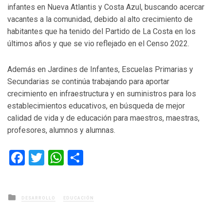
infantes en Nueva Atlantis y Costa Azul, buscando acercar
vacantes a la comunidad, debido al alto crecimiento de
habitantes que ha tenido del Partido de La Costa en los
últimos años y que se vio reflejado en el Censo 2022.
Además en Jardines de Infantes, Escuelas Primarias y
Secundarias se continúa trabajando para aportar
crecimiento en infraestructura y en suministros para los
establecimientos educativos, en búsqueda de mejor
calidad de vida y de educación para maestros, maestras,
profesores, alumnos y alumnas.
Facebook
Twitter
WhatsApp
Compartir
Posted
DESARROLLO
EDUCACIÓN
in