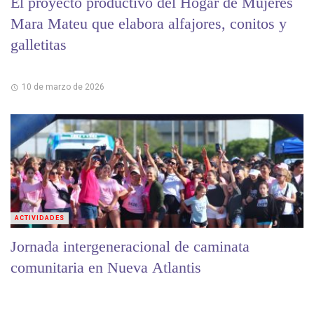
El proyecto productivo del Hogar de Mujeres
Mara Mateu que elabora alfajores, conitos y
galletitas
10 de marzo de 2026
ACTIVIDADES
Jornada intergeneracional de caminata
comunitaria en Nueva Atlantis