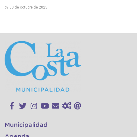
30 de octubre de 2025
Municipalidad
Agenda