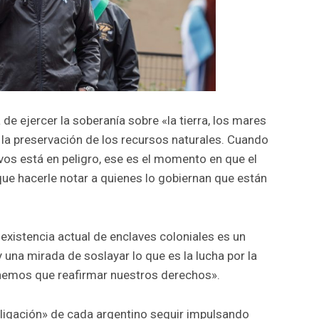
de ejercer la soberanía sobre «la tierra, los mares
o la preservación de los recursos naturales. Cuando
vos está en peligro, ese es el momento en que el
 que hacerle notar a quienes lo gobiernan que están
 existencia actual de enclaves coloniales es un
na mirada de soslayar lo que es la lucha por la
nemos que reafirmar nuestros derechos».
bligación» de cada argentino seguir impulsando