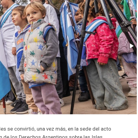
s se convirtió, una vez más, en la sede del acto
ión de los Derechos Argentinos sobre las Islas