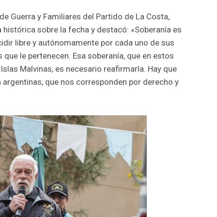
de Guerra y Familiares del Partido de La Costa,
 histórica sobre la fecha y destacó: «Soberanía es
cidir libre y autónomamente por cada uno de sus
es que le pertenecen. Esa soberanía, que en estos
slas Malvinas, es necesario reafirmarla. Hay que
n argentinas, que nos corresponden por derecho y