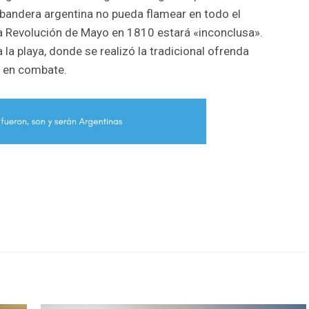
 bandera argentina no pueda flamear en todo el
la Revolución de Mayo en 1810 estará «inconclusa».
a la playa, donde se realizó la tradicional ofrenda
s en combate.
r