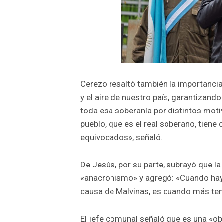
Cerezo resaltó también la importancia 
y el aire de nuestro país, garantizand
toda esa soberanía por distintos moti
pueblo, que es el real soberano, tiene
equivocados», señaló.
De Jesús, por su parte, subrayó que la
«anacronismo» y agregó: «Cuando hay u
causa de Malvinas, es cuando más te
El jefe comunal señaló que es una «o