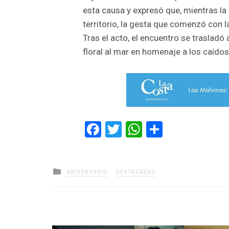
esta causa y expresó que, mientras la
territorio, la gesta que comenzó con 
Tras el acto, el encuentro se trasladó 
floral al mar en homenaje a los caído
Facebook
Twitter
WhatsApp
Comparti
Posted
ANIVERSARIO
DESTACADAS
in