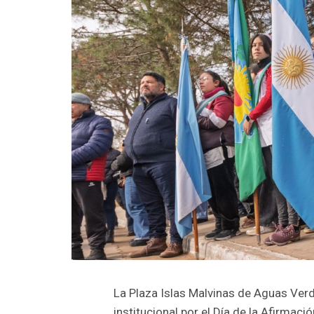
La Plaza Islas Malvinas de Aguas Verde
institucional por el Día de la Afirmac