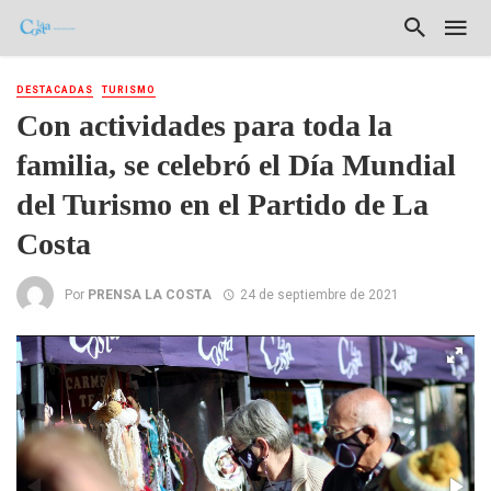
DESTACADAS
TURISMO
Con actividades para toda la
familia, se celebró el Día Mundial
del Turismo en el Partido de La
Costa
Por
PRENSA LA COSTA
24 de septiembre de 2021