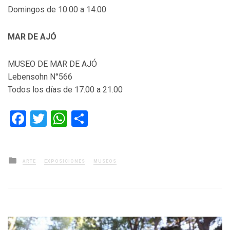
Domingos de 10.00 a 14.00
MAR DE AJÓ
MUSEO DE MAR DE AJÓ
Lebensohn N°566
Todos los días de 17.00 a 21.00
Facebook
Twitter
WhatsApp
Compartir
Posted
ARTE
EXPOSICIONES
MUSEOS
in