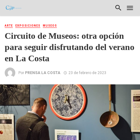
ARTE
EXPOSICIONES
MUSEOS
Circuito de Museos: otra opción
para seguir disfrutando del verano
en La Costa
Por
PRENSA LA COSTA
23 de febrero de 2023