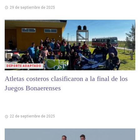
29 de septiembre de 2025
DEPORTE ADAPTADO
Atletas costeros clasificaron a la final de los
Juegos Bonaerenses
22 de septiembre de 2025