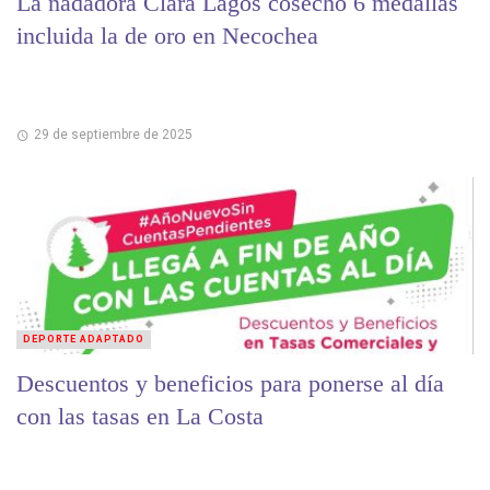
La nadadora Clara Lagos cosechó 6 medallas
incluida la de oro en Necochea
29 de septiembre de 2025
DEPORTE ADAPTADO
Descuentos y beneficios para ponerse al día
con las tasas en La Costa