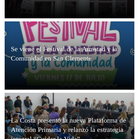
Se viene el Festival de la Amistad y la
Comunidad en San Clemente
La Costa presentó la nueva Plataforma de
Atención Primaria y relanzó la estrategia
integral “Cuidar la Vida”