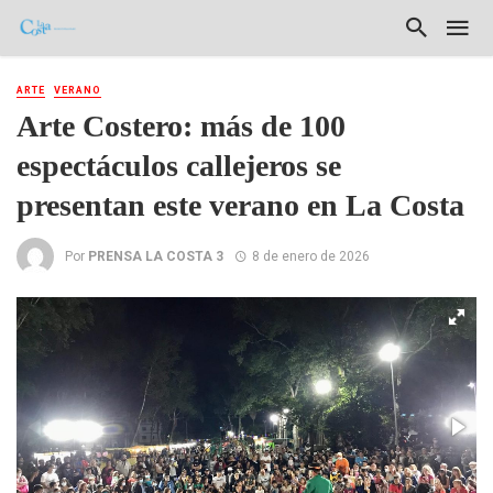
ARTE
VERANO
Arte Costero: más de 100
espectáculos callejeros se
presentan este verano en La Costa
Por
PRENSA LA COSTA 3
8 de enero de 2026