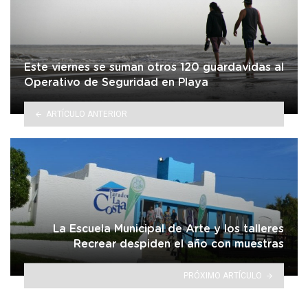
Este viernes se suman otros 120 guardavidas al
Operativo de Seguridad en Playa
ARTÍCULO ANTERIOR
La Escuela Municipal de Arte y los talleres
Recrear despiden el año con muestras
PRÓXIMO ARTÍCULO