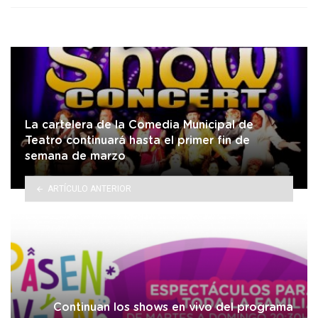
La cartelera de la Comedia Municipal de
Teatro continuará hasta el primer fin de
semana de marzo
ARTÍCULO ANTERIOR
Continuan los shows en vivo del programa