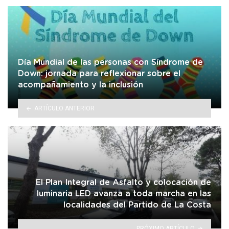
Día Mundial de las personas con Síndrome de
Down: jornada para reflexionar sobre el
acompañamiento y la inclusión
ARTÍCULO ANTERIOR
El Plan Integral de Asfalto y colocación de
luminaria LED avanza a toda marcha en las
localidades del Partido de La Costa
PRÓXIMO ARTÍCULO