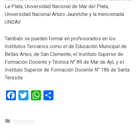
La Plata, Universidad Nacional de Mar del Plata,
Universidad Nacional Arturo Jauretche y la mencionada
UNDAV.
También se pueden formar en profesorados en los
Institutos Terciarios como el de Educación Municipal de
Bellas Artes, de San Clemente, el Instituto Superior de
Formación Docente y Técnica N° 89 de Mar de Ajó, y el
Instituto Superior de Formación Docente N° 186 de Santa
Teresita.
Facebook
Twitter
WhatsApp
Compartir
Posted
EDUCACIÓN
in