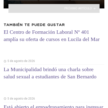
PRÓXIMO ARTÍCULO
TAMBIÉN TE PUEDE GUSTAR
El Centro de Formación Laboral Nº 401
amplía su oferta de cursos en Lucila del Mar
5 de agosto de 2026
La Municipalidad brindó una charla sobre
salud sexual a estudiantes de San Bernardo
5 de agosto de 2026
Está abierto el empadronamiento para ingresar