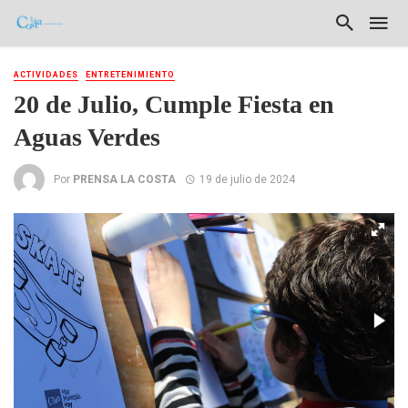
ACTIVIDADES
ENTRETENIMIENTO
20 de Julio, Cumple Fiesta en
Aguas Verdes
Por
PRENSA LA COSTA
19 de julio de 2024