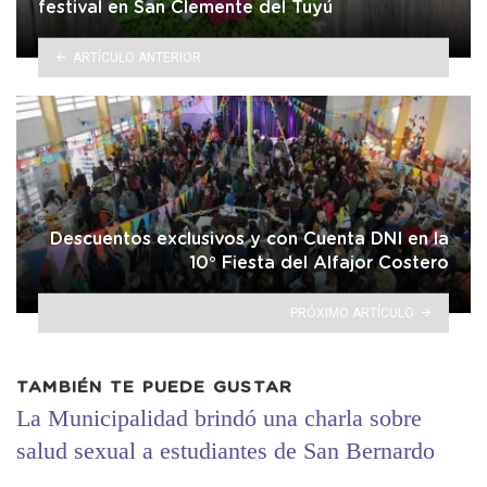
festival en San Clemente del Tuyú
ARTÍCULO ANTERIOR
Descuentos exclusivos y con Cuenta DNI en la
10° Fiesta del Alfajor Costero
PRÓXIMO ARTÍCULO
TAMBIÉN TE PUEDE GUSTAR
La Municipalidad brindó una charla sobre
salud sexual a estudiantes de San Bernardo