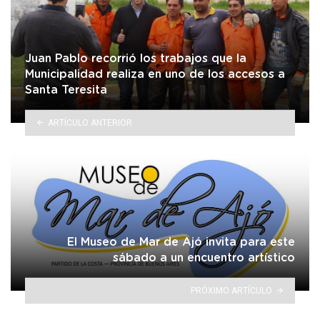
Juan Pablo recorrió los trabajos que la
Municipalidad realiza en uno de los accesos a
Santa Teresita
ARTÍCULO ANTERIOR
El Museo de Mar de Ajó invita para este
sábado a un encuentro artístico
PRÓXIMO ARTÍCULO