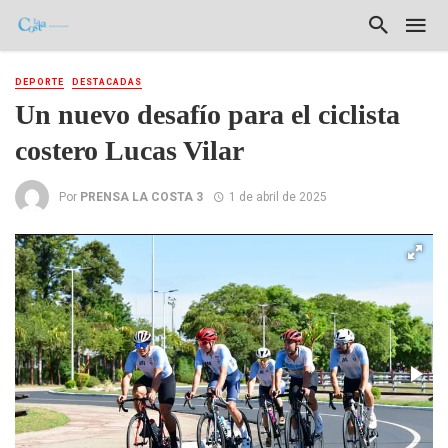
DEPORTE
DESTACADAS
Un nuevo desafío para el ciclista
costero Lucas Vilar
Por
PRENSA LA COSTA 3
1 de abril de 2025