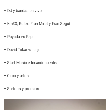
– DJ y bandas en vivo
– Km33, Rolex, Fran Miret y Fran Seguí
– Payada vs Rap
– David Tokar vs Lujo
– Start Music e Incandescentes
– Circo y artes
– Sorteos y premios