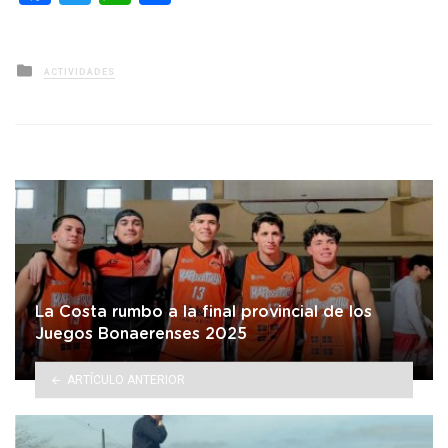
Posted
ACTIVIDADES
in
La Costa rumbo a la final provincial de los
Juegos Bonaerenses 2025
ARTÍCULO ANTERIOR