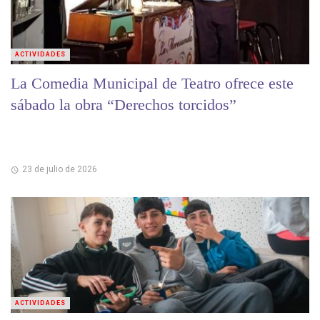
ACTIVIDADES
La Comedia Municipal de Teatro ofrece este
sábado la obra “Derechos torcidos”
23 de julio de 2026
ACTIVIDADES