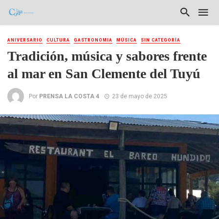
ANIVERSARIO
CULTURA
GASTRONOMIA
MÚSICA
SIN CATEGORÍA
Tradición, música y sabores frente
al mar en San Clemente del Tuyú
Por
PRENSA LA COSTA 4
23 de mayo de 2025