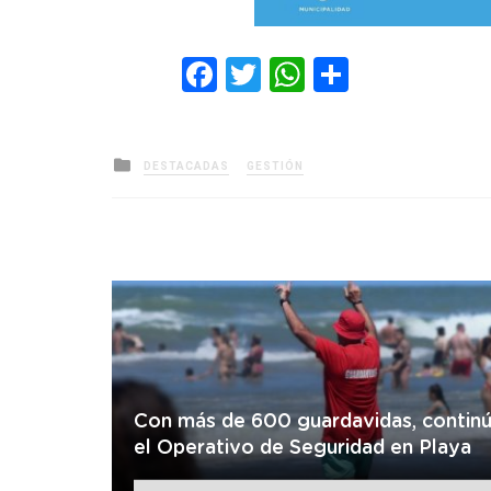
Facebook
Twitter
WhatsApp
Comparti
Posted
DESTACADAS
GESTIÓN
in
Con más de 600 guardavidas, contin
el Operativo de Seguridad en Playa