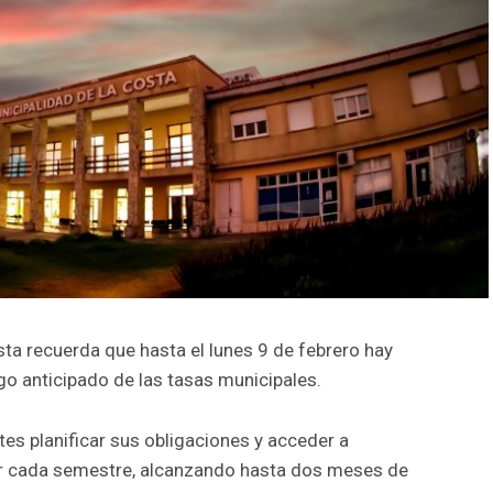
sta recuerda que hasta el lunes 9 de febrero hay
go anticipado de las tasas municipales.
es planificar sus obligaciones y acceder a
r cada semestre, alcanzando hasta dos meses de