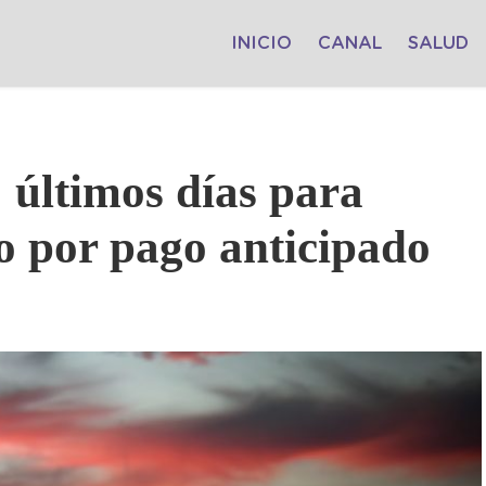
INICIO
CANAL
SALUD
 últimos días para
io por pago anticipado