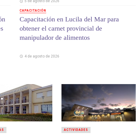
5 de agosto de 2026
CAPACITACIÓN
ón
Capacitación en Lucila del Mar para
es
obtener el carnet provincial de
manipulador de alimentos
4 de agosto de 2026
AS
ACTIVIDADES