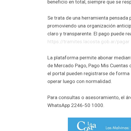
beneficio en total, siempre que se re
Se trata de una herramienta pensada 
promoviendo una organización anticip
claro y transparente. El pago puede r
https://tramites.lacosta.gob.ar/pagar
La plataforma permite abonar mediante 
de Mercado Pago, Pago Mis Cuentas o 
el portal pueden registrarse de form
operar luego con normalidad.
Para consultas o asesoramiento, el ár
WhatsApp 2246-50 1000.