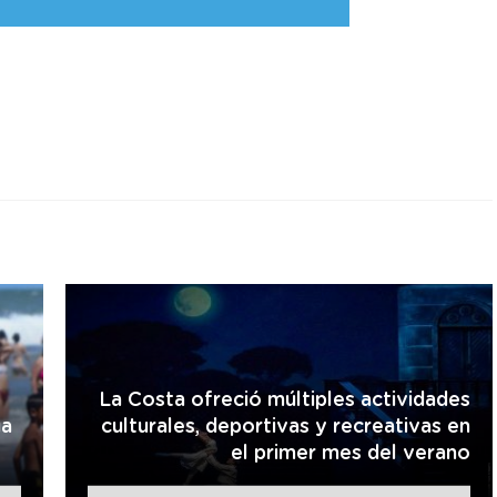
r
La Costa ofreció múltiples actividades
úa
culturales, deportivas y recreativas en
el primer mes del verano