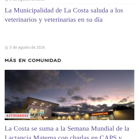
La Municipalidad de La Costa saluda a los
veterinarios y veterinarias en su día
5 de agosto de 2026
MÁS EN
COMUNIDAD
ACTIVIDADES
La Costa se suma a la Semana Mundial de la
Lactancia Materna con charlas en CAPS y