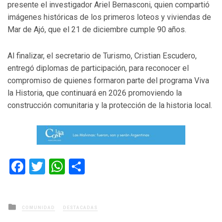
presente el investigador Ariel Bernasconi, quien compartió
imágenes históricas de los primeros loteos y viviendas de
Mar de Ajó, que el 21 de diciembre cumple 90 años.
Al finalizar, el secretario de Turismo, Cristian Escudero,
entregó diplomas de participación, para reconocer el
compromiso de quienes formaron parte del programa Viva
la Historia, que continuará en 2026 promoviendo la
construcción comunitaria y la protección de la historia local.
Facebook
Twitter
WhatsApp
Compartir
Posted
COMUNIDAD
DESTACADAS
in