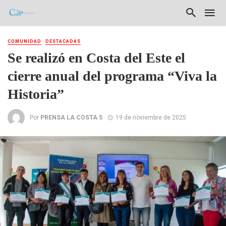
COMUNIDAD
DESTACADAS
Se realizó en Costa del Este el
cierre anual del programa “Viva la
Historia”
Por
PRENSA LA COSTA 5
19 de noviembre de 2025