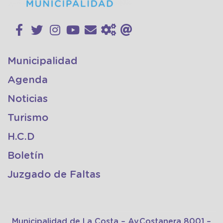
Municipalidad
Agenda
Noticias
Turismo
H.C.D
Boletín
Juzgado de Faltas
Municipalidad de La Costa – Av.Costanera 8001 –