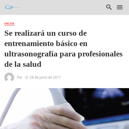
SALUD
Se realizará un curso de
entrenamiento básico en
ultrasonografía para profesionales
de la salud
Por
28 de junio de 2017