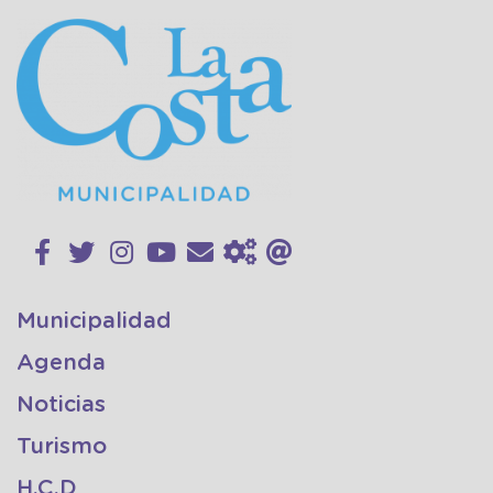
Municipalidad
Agenda
Noticias
Turismo
H.C.D