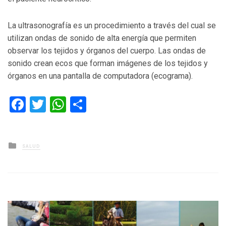
La ultrasonografía es un procedimiento a través del cual se
utilizan ondas de sonido de alta energía que permiten
observar los tejidos y órganos del cuerpo. Las ondas de
sonido crean ecos que forman imágenes de los tejidos y
órganos en una pantalla de computadora (ecograma).
Facebook
Twitter
WhatsApp
Compartir
Posted
SALUD
in