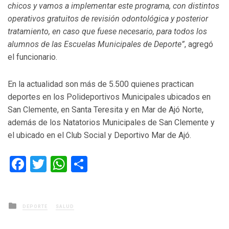
chicos y vamos a implementar este programa, con distintos
operativos gratuitos de revisión odontológica y posterior
tratamiento, en caso que fuese necesario, para todos los
alumnos de las Escuelas Municipales de Deporte”
, agregó
el funcionario.
En la actualidad son más de 5.500 quienes practican
deportes en los Polideportivos Municipales ubicados en
San Clemente, en Santa Teresita y en Mar de Ajó Norte,
además de los Natatorios Municipales de San Clemente y
el ubicado en el Club Social y Deportivo Mar de Ajó.
Facebook
Twitter
WhatsApp
Compartir
Posted
DEPORTE
SALUD
in