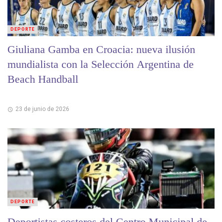
DEPORTE
Giuliana Gamba en Croacia: nueva ilusión
mundialista con la Selección Argentina de
Beach Handball
23 de junio de 2026
DEPORTE
Deportistas costeros del Centro Municipal de