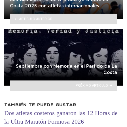
Costa 2025 con atletas internacionales
ARTÍCULO ANTERIOR
Septiembre con Memoria en el Partido de La
Costa
PRÓXIMO ARTÍCULO
TAMBIÉN TE PUEDE GUSTAR
Dos atletas costeros ganaron las 12 Horas de
la Ultra Maratón Formosa 2026