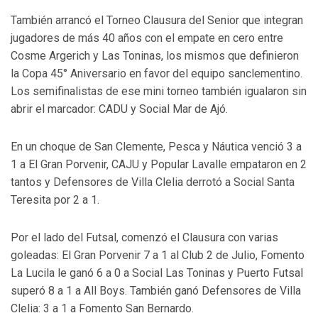
También arrancó el Torneo Clausura del Senior que integran
jugadores de más 40 años con el empate en cero entre
Cosme Argerich y Las Toninas, los mismos que definieron
la Copa 45° Aniversario en favor del equipo sanclementino.
Los semifinalistas de ese mini torneo también igualaron sin
abrir el marcador: CADU y Social Mar de Ajó.
En un choque de San Clemente, Pesca y Náutica venció 3 a
1 a El Gran Porvenir, CAJU y Popular Lavalle empataron en 2
tantos y Defensores de Villa Clelia derrotó a Social Santa
Teresita por 2 a 1.
Por el lado del Futsal, comenzó el Clausura con varias
goleadas: El Gran Porvenir 7 a 1 al Club 2 de Julio, Fomento
La Lucila le ganó 6 a 0 a Social Las Toninas y Puerto Futsal
superó 8 a 1 a All Boys. También ganó Defensores de Villa
Clelia: 3 a 1 a Fomento San Bernardo.