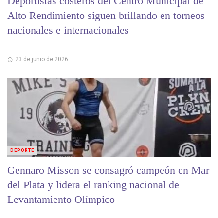
Deportistas costeros del Centro Municipal de
Alto Rendimiento siguen brillando en torneos
nacionales e internacionales
23 de junio de 2026
DEPORTE
Gennaro Misson se consagró campeón en Mar
del Plata y lidera el ranking nacional de
Levantamiento Olímpico