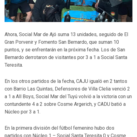
Ahora, Social Mar de Ajó suma 13 unidades, seguido de El
Gran Porvenir y Fomento San Bernardo, que suman 10
puntos, y se enfrentarán en la próxima fecha. Los de San
Bernardo derrotaron de visitantes por 3 a 1 a Social Santa
Teresita.
En los otros partidos de la fecha, CAJU igualó en 2 tantos
con Barrio Las Quintas, Defensores de Villa Clelia venció 2
a 1 a All Boys, Social Mar del Tuyú volvió a la victoria con un
contundente 4 a 2 sobre Cosme Argerich, y CADU batió a
Núcleo por 3 a 1.
En la primera división del fútbol femenino hubo dos
partidos con Núcleo 1 – Social Santa Teresita 0 y Cosme