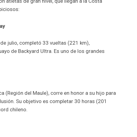
 atletas de gran nivel, que llegan a la Costa
biciosos:
ay
 de julio, completó 33 vueltas (221 km),
uayo de Backyard Ultra. Es uno de los grandes
a (Región del Maule), corre en honor a su hijo para
nclusión. Su objetivo es completar 30 horas (201
cord chileno.