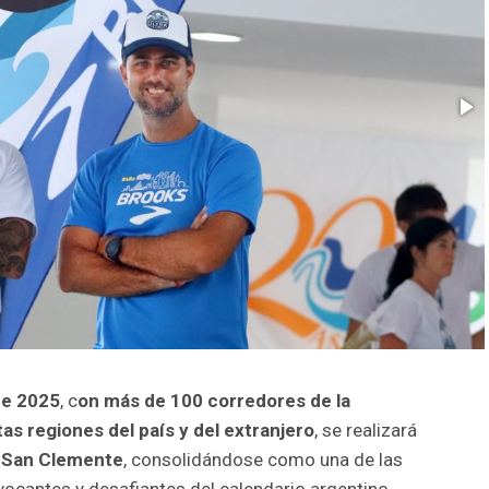
de 2025
, c
on más de 100 corredores de la
tas regiones del país y del extranjero
, se realizará
 San Clemente
, consolidándose como una de las
vocantes y desafiantes del calendario argentino.