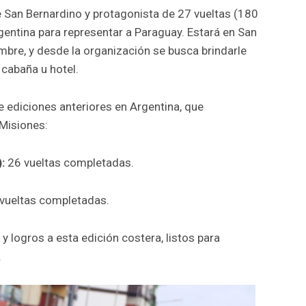
de San Bernardino y protagonista de 27 vueltas (180
rgentina para representar a Paraguay. Estará en San
mbre, y desde la organización se busca brindarle
cabaña u hotel.
 ediciones anteriores en Argentina, que
 Misiones:
:
26 vueltas completadas.
 vueltas completadas.
 logros a esta edición costera, listos para
.