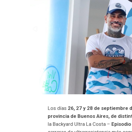
Los días
26, 27 y 28 de septiembre 
provincia de Buenos Aires, de distin
la Backyard Ultra La Costa –
Episodio
carreras de ultrarresistencia más con