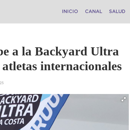
INICIO
CANAL
SALUD
be a la Backyard Ultra
atletas internacionales
025