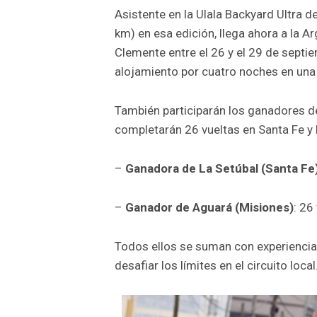
Asistente en la Ulala Backyard Ultra 
km) en esa edición, llega ahora a la A
Clemente entre el 26 y el 29 de septie
alojamiento por cuatro noches en una 
También participarán los ganadores de
completarán 26 vueltas en Santa Fe y
–
Ganadora de La Setúbal (Santa Fe)
–
Ganador de Aguará (Misiones)
: 26
Todos ellos se suman con experiencia y
desafiar los límites en el circuito local