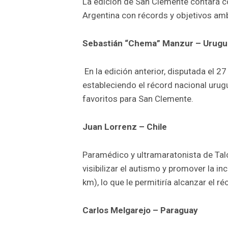
La edición de San Clemente contará con
Argentina con récords y objetivos am
Sebastián “Chema” Manzur – Urugu
En la edición anterior, disputada el 27
estableciendo el récord nacional urug
favoritos para San Clemente.
Juan Lorrenz – Chile
Paramédico y ultramaratonista de Talc
visibilizar el autismo y promover la i
km), lo que le permitiría alcanzar el ré
Carlos Melgarejo – Paraguay