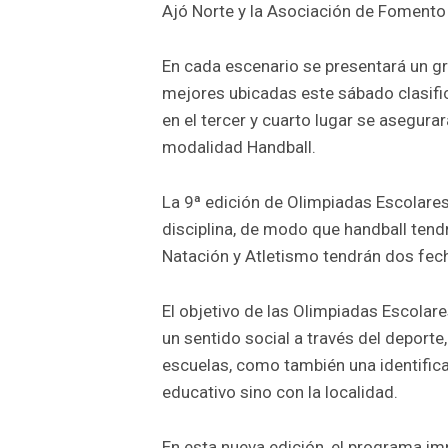
Ajó Norte y la Asociación de Fomento 
En cada escenario se presentará un gr
mejores ubicadas este sábado clasific
en el tercer y cuarto lugar se asegurar
modalidad Handball.
La 9ª edición de Olimpiadas Escolare
disciplina, de modo que handball tendr
Natación y Atletismo tendrán dos fec
El objetivo de las Olimpiadas Escolar
un sentido social a través del deporte,
escuelas, como también una identific
educativo sino con la localidad.
En esta nueva edición, el programa im