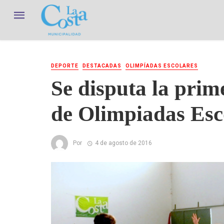
DEPORTE
DESTACADAS
OLIMPÍADAS ESCOLARES
Se disputa la prim
de Olimpiadas Esc
Por
4 de agosto de 2016