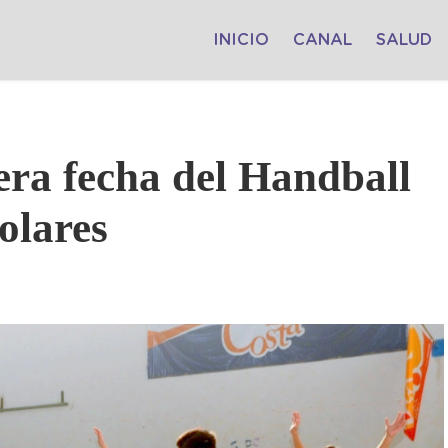
INICIO
CANAL
SALUD
era fecha del Handball
olares