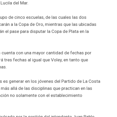
Lucila del Mar.
upo de cinco escuelas, de las cuales las dos
arán a la Copa de Oro, mientras que las ubicadas
án el pase para disputar la Copa de Plata en la
s cuenta con una mayor cantidad de fechas por
á tres fechas al igual que Voley, en tanto que
has.
es es generar en los jóvenes del Partido de La Costa
 más allá de las disciplinas que practican en las
ación no solamente con el establecimiento
pulsado por la gestión del intendente Juan Pablo