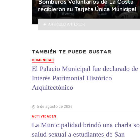
Bomberos Voluntarios de La Costa
recibieron su Tarjeta Única Municipal
ARTÍCULO ANTERIOR
TAMBIÉN TE PUEDE GUSTAR
COMUNIDAD
El Palacio Municipal fue declarado de
Interés Patrimonial Histórico
Arquitectónico
5 de agosto de 2026
ACTIVIDADES
La Municipalidad brindó una charla so
salud sexual a estudiantes de San