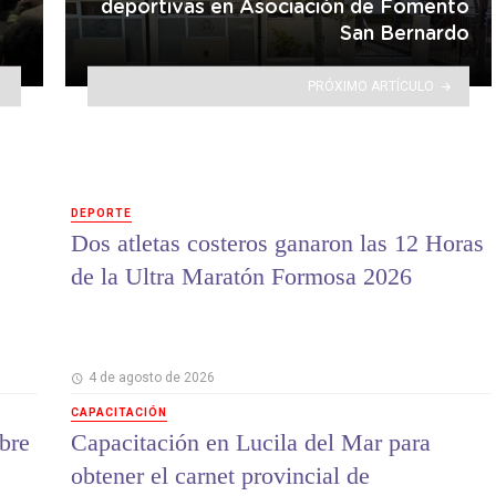
deportivas en Asociación de Fomento
San Bernardo
PRÓXIMO ARTÍCULO
DEPORTE
Dos atletas costeros ganaron las 12 Horas
de la Ultra Maratón Formosa 2026
4 de agosto de 2026
CAPACITACIÓN
bre
Capacitación en Lucila del Mar para
obtener el carnet provincial de