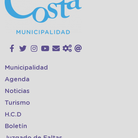
Municipalidad
Agenda
Noticias
Turismo
H.C.D
Boletín
Juzgado de Faltas