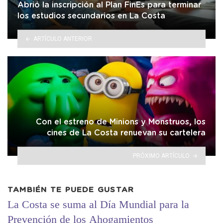
Abrió la inscripción al Plan FinEs para terminar
los estudios secundarios en La Costa
ARTÍCULO ANTERIOR
Con el estreno de Minions y Monstruos, los
cines de La Costa renuevan su cartelera
PRÓXIMO ARTÍCULO
TAMBIÉN TE PUEDE GUSTAR
La Costa se suma al Día Mundial para la
Prevención de los Ahogamientos