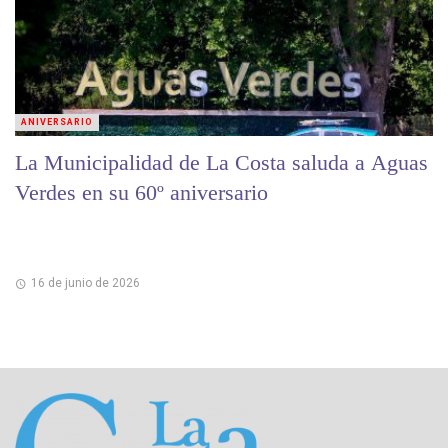
ANIVERSARIO
La Municipalidad de La Costa saluda a Aguas
Verdes en su 60º aniversario
16 de junio de 2026