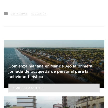
Posted
DESTACADAS
EDUCACIÓN
in
Comienza mañana en Mar de Ajó la primera
jornada de búsqueda de personal para la
actividad turística
ARTÍCULO ANTERIOR