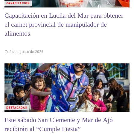
CAPACITACIÓN
Capacitación en Lucila del Mar para obtener
el carnet provincial de manipulador de
alimentos
4 de agosto de 2026
DESTACADAS
Este sábado San Clemente y Mar de Ajó
recibirán al “Cumple Fiesta”