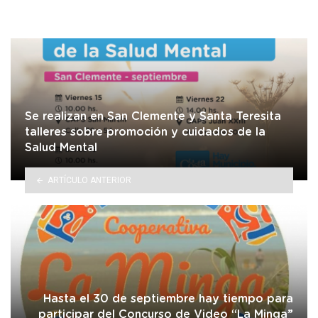
Se realizan en San Clemente y Santa Teresita
talleres sobre promoción y cuidados de la
Salud Mental
ARTÍCULO ANTERIOR
Hasta el 30 de septiembre hay tiempo para
participar del Concurso de Video “La Minga”