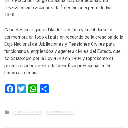
En la Plaza del Tango de Santa Teresita, además, se
llevarán a cabo acciones de forestación a partir de las
13.00.
Cabe destacar que el Día del Jubilado y la Jubilada se
conmemora en todo el país en recuerdo de la creación de la
Caja Nacional de Jubilaciones y Pensiones Civiles para
funcionarios, empleados y agentes civiles del Estado, que
se estableció por la Ley 4349 en 1904 y representó el
primer reconocimiento del beneficio previsional en la
historia argentina.
Facebook
Twitter
WhatsApp
Compartir
Posted
ADULTOS MAYORES
ENTRETENIMIENTO
in