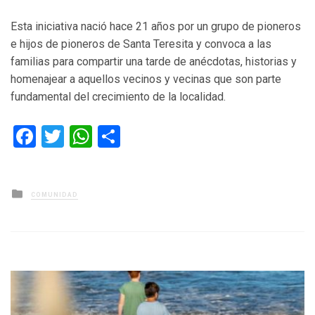
Esta iniciativa nació hace 21 años por un grupo de pioneros
e hijos de pioneros de Santa Teresita y convoca a las
familias para compartir una tarde de anécdotas, historias y
homenajear a aquellos vecinos y vecinas que son parte
fundamental del crecimiento de la localidad.
Facebook
Twitter
WhatsApp
Compartir
Posted
COMUNIDAD
in