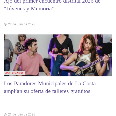
Ajó del primer encuentro distrital 2026 de
“Jóvenes y Memoria”
22 de julio de 2026
ACTIVIDADES
Los Paradores Municipales de La Costa
amplían su oferta de talleres gratuitos
21 de julio de 2026