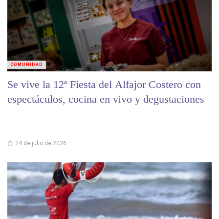
COMUNIDAD
Se vive la 12ª Fiesta del Alfajor Costero con
espectáculos, cocina en vivo y degustaciones
24 de julio de 2026