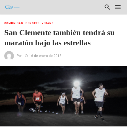
COMUNIDAD
DEPORTE
VERANO
San Clemente también tendrá su
maratón bajo las estrellas
Por
16 de enero de 2018