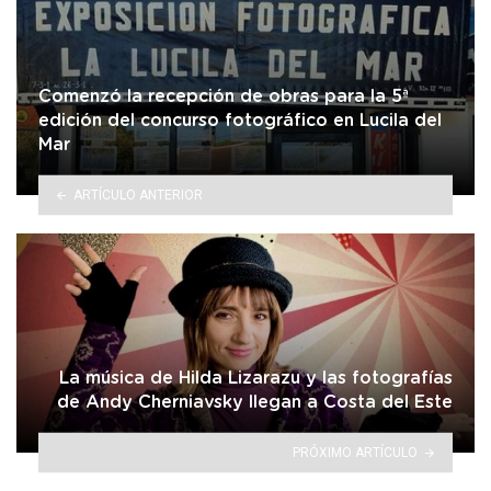
Comenzó la recepción de obras para la 5ª
edición del concurso fotográfico en Lucila del
Mar
ARTÍCULO ANTERIOR
La música de Hilda Lizarazu y las fotografías
de Andy Cherniavsky llegan a Costa del Este
PRÓXIMO ARTÍCULO